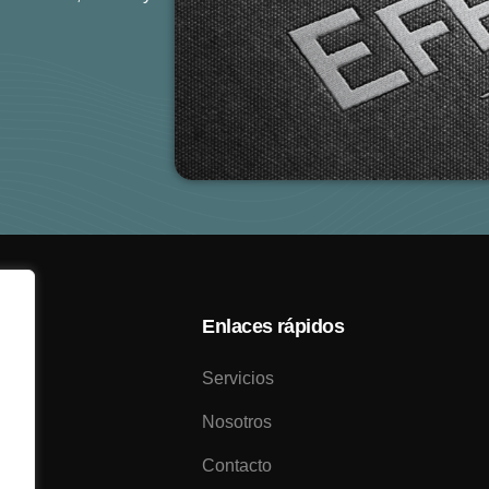
Enlaces rápidos
Servicios
Nosotros
Contacto