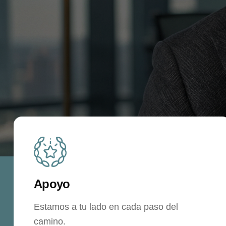
Apoyo
Estamos a tu lado en cada paso del
camino.