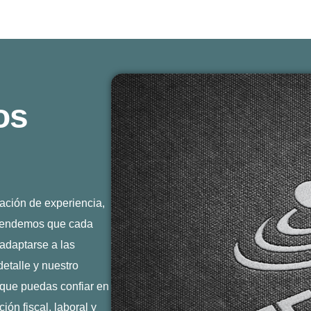
os
ación de experiencia,
ntendemos que cada
 adaptarse a las
etalle y nuestro
que puedas confiar en
ión fiscal, laboral y