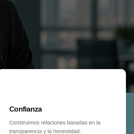
Confianza
Construimos relaciones basadas en la
transparencia y la honestidad.