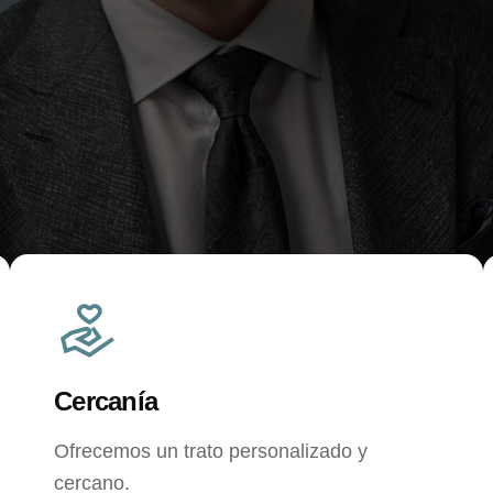
Cercanía
Ofrecemos un trato personalizado y
cercano.