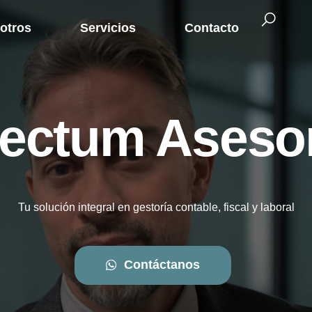
otros
Servicios
Contacto
fectum Aseso
Tu solución integral en gestoría contable, fiscal y laboral
Contáctanos