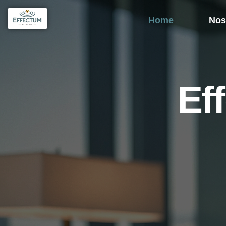
Home
Home
Nos
Ef