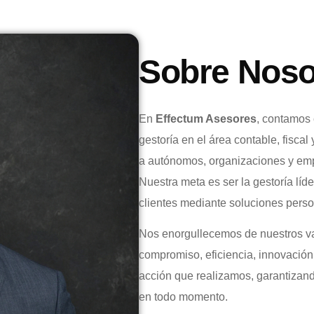
Sobre Noso
En
Effectum Asesores
, contamos 
gestoría en el área contable, fisca
a autónomos, organizaciones y empr
Nuestra meta es ser la gestoría líde
clientes mediante soluciones pers
Nos enorgullecemos de nuestros va
compromiso, eficiencia, innovación
acción que realizamos, garantizando
en todo momento.